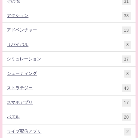
その他
31
アクション
38
アドベンチャー
13
サバイバル
8
シミュレーション
37
シューティング
8
ストラテジー
43
スマホアプリ
17
パズル
20
ライブ配信アプリ
2