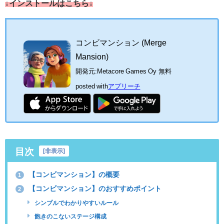
↓インストールはこちら↓
コンビマンション (Merge
Mansion)
開発元:
Metacore Games Oy
無料
posted with
アプリーチ
目次
[
非表示
]
【コンビマンション】の概要
1
【コンビマンション】のおすすめポイント
2
シンプルでわかりやすいルール
飽きのこないステージ構成