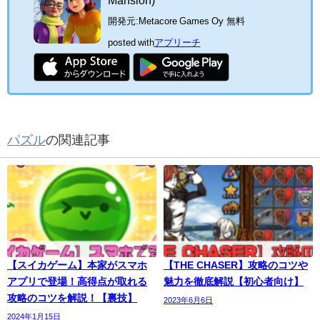
開発元:
Metacore Games Oy
無料
posted with
アプリーチ
パズル
の関連記事
【スイカゲーム】本家がスマホ
【THE CHASER】攻略のコツや
アプリで登場！高得点が取れる
魅力を徹底解説【初心者向け】
攻略のコツを解説！【裏技】
2023年6月6日
2024年1月15日