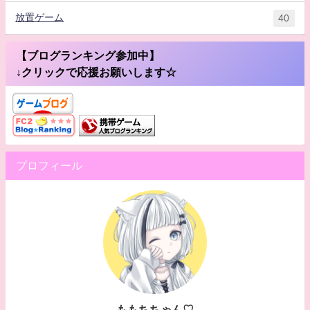
放置ゲーム
40
【ブログランキング参加中】
↓クリックで応援お願いします☆
プロフィール
ももちちゃん♡