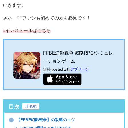
いきます。
さあ、FFファンも初めての方も必見です！
↓インストールはこちら
FFBE幻影戦争 戦略RPG/シミュレ
ーションゲーム
無料
posted with
アプリーチ
目次
[
非表示
]
【FFBE幻影戦争】の攻略のコツ
1
リセマラで最強キャラをGETする