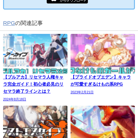
RPG
の関連記事
【ブルアカ】リセマラ人権キャ
【プライドオブエデン】キャラ
ラ完全ガイド！初心者必見のリ
が可愛すぎるけもの系RPG
セマラ終了ラインとは？
2023年2月21日
2024年8月18日