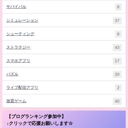
サバイバル
8
シミュレーション
37
シューティング
8
ストラテジー
43
スマホアプリ
17
パズル
20
ライブ配信アプリ
2
放置ゲーム
40
【ブログランキング参加中】
↓クリックで応援お願いします☆