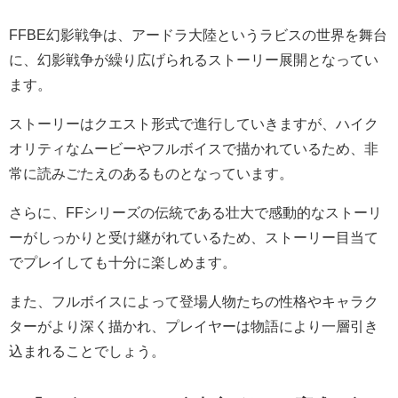
FFBE幻影戦争は、アードラ大陸というラビスの世界を舞台
に、幻影戦争が繰り広げられるストーリー展開となってい
ます。
ストーリーはクエスト形式で進行していきますが、ハイク
オリティなムービーやフルボイスで描かれているため、非
常に読みごたえのあるものとなっています。
さらに、FFシリーズの伝統である壮大で感動的なストーリ
ーがしっかりと受け継がれているため、ストーリー目当て
でプレイしても十分に楽しめます。
また、フルボイスによって登場人物たちの性格やキャラク
ターがより深く描かれ、プレイヤーは物語により一層引き
込まれることでしょう。