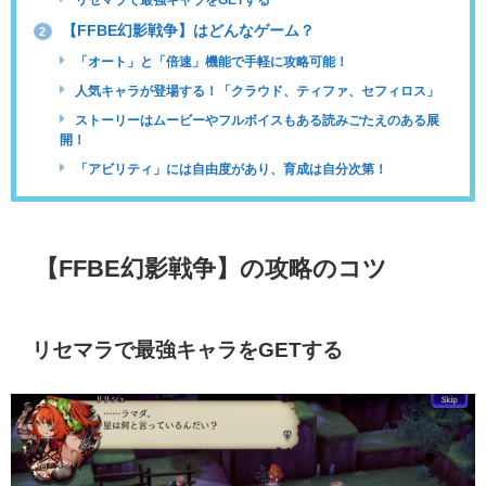
【FFBE幻影戦争】はどんなゲーム？
2
「オート」と「倍速」機能で手軽に攻略可能！
人気キャラが登場する！「クラウド、ティファ、セフィロス」
ストーリーはムービーやフルボイスもある読みごたえのある展
開！
「アビリティ」には自由度があり、育成は自分次第！
【FFBE幻影戦争】の攻略のコツ
リセマラで最強キャラをGETする