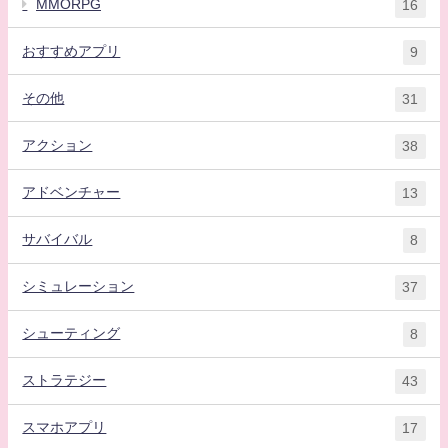
MMORPG
16
おすすめアプリ
9
その他
31
アクション
38
アドベンチャー
13
サバイバル
8
シミュレーション
37
シューティング
8
ストラテジー
43
スマホアプリ
17