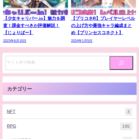
【少女キャリバー.io】魅力を調
【プリコネR】プレイヤーレベル
査！課金すべきか評価解説！
の上げ方や最強キャラ編成まと
【じょりばー】
め【プリンセスコネクト】
2023年6月15日
2024年1月5日
カテゴリー
NFT
3
RPG
195