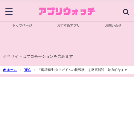
トップページ
おすすめアプリ
お問い合せ
※当サイトはプロモーションを含みます
ホーム
RPG
「魔塔転生:タフガイへの挑戦状」を徹底解説！魅力的なキャラ
や攻略方法を紹介