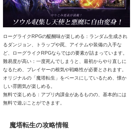
ローグライクRPGの醍醐味が楽しめる：ランダム生成され
るダンジョン、トラップや罠、アイテムや装備の入手な
ど、ローグライクRPGならではの要素が詰まっています。
難易度が高い：一度死んでしまうと、最初からやり直しに
なるため、プレイヤーの根気や戦略性が必要とされます。
オリジナルの「魔塔転生」をベースにしているため、懐か
しい雰囲気が楽しめる。
無料で楽しめる：アプリ内課金があるものの、基本的には
無料で遊ぶことができます。
魔塔転生の攻略情報