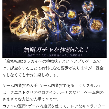
「魔塔転生:タフガイへの挑戦状」というアプリゲームで
は、課金をすることで有利になる要素がありますが、課金
をしなくても十分に楽しめます。
ゲーム内通貨の入手: ゲーム内通貨である「クリスタル」
は、クエストクリアやログインボーナスなど、ゲーム内の
さまざまな方法で入手できます。
ガチャの運用: ゲーム内通貨を使って、レアなキャラクター