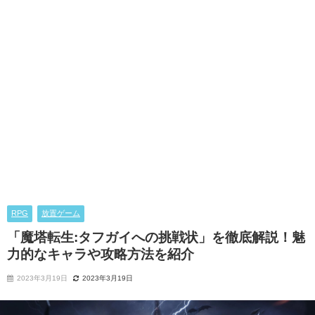
RPG
放置ゲーム
「魔塔転生:タフガイへの挑戦状」を徹底解説！魅
力的なキャラや攻略方法を紹介
2023年3月19日
2023年3月19日