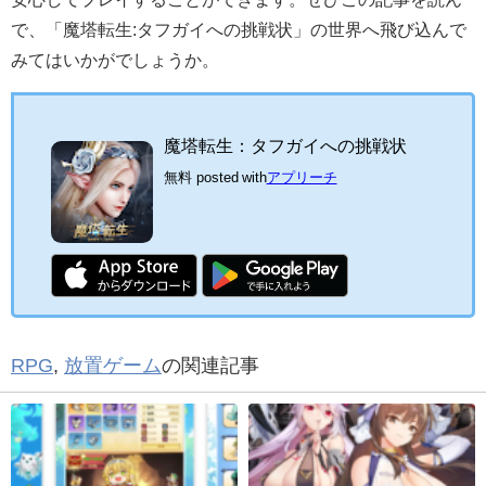
で、「魔塔転生:タフガイへの挑戦状」の世界へ飛び込んで
みてはいかがでしょうか。
魔塔転生：タフガイへの挑戦状
無料
posted with
アプリーチ
RPG
,
放置ゲーム
の関連記事