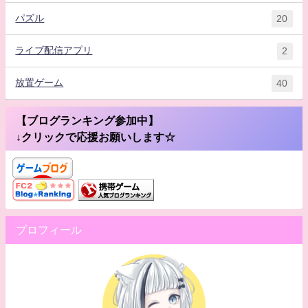
パズル
20
ライブ配信アプリ
2
放置ゲーム
40
【ブログランキング参加中】
↓クリックで応援お願いします☆
プロフィール