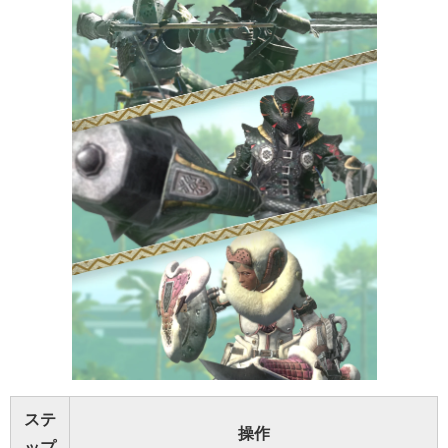
ステ
操作
ップ