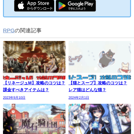
RPG
の関連記事
【リネージュM】攻略のコツは？
【猫とスープ】攻略のコツは？
課金すべきアイテムは？
レア猫はどんな猫？
2023年9月10日
2024年2月1日