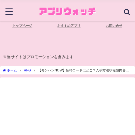
トップページ
おすすめアプリ
お問い合せ
※当サイトはプロモーションを含みます
ホーム
RPG
【モンハンNOW】招待コードはどこ？入手方法や報酬内容に
ついて解説【モンハンナウ】