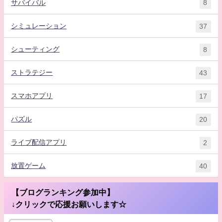
サバイバル
8
シミュレーション
37
シューティング
8
ストラテジー
43
スマホアプリ
17
パズル
20
ライブ配信アプリ
2
放置ゲーム
40
【ブログランキング参加中】
↓クリックで応援お願いします☆