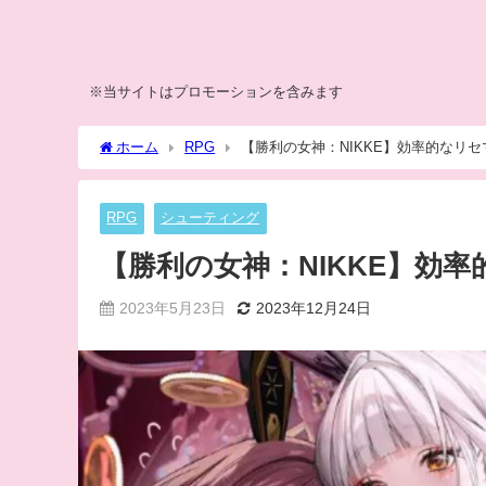
※当サイトはプロモーションを含みます
ホーム
RPG
【勝利の女神：NIKKE】効率的なリ
RPG
シューティング
【勝利の女神：NIKKE】効
2023年5月23日
2023年12月24日