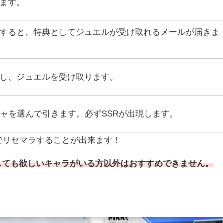
ます。
すると、特典としてジュエルが受け取れるメールが届きま
し、ジュエルを受け取ります。
チャを選んで引きます。必ずSSRが出現します。
でリセマラすることが出来ます！
しても欲しいキャラがいる方以外はおすすめできません。