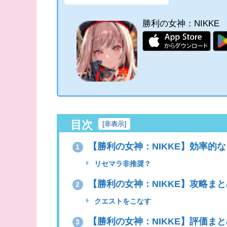
勝利の女神：NIKKE
目次
[
非表示
]
【勝利の女神：NIKKE】効率的
1
リセマラ非推奨？
【勝利の女神：NIKKE】攻略まと
2
クエストをこなす
【勝利の女神：NIKKE】評価まと
3