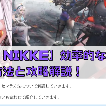
リセマラ方法について解説していきます。
コツも合わせて紹介していきます。