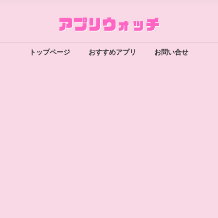
トップページ
おすすめアプリ
お問い合せ