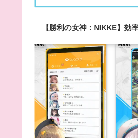
【勝利の女神：NIKKE】