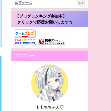
放置ゲーム
40
【ブログランキング参加中】
↓クリックで応援お願いします☆
プロフィール
ももちちゃん♡