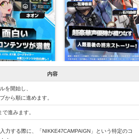
内容
ルを開始し、
プから順に進めます。
まで進みます。
入力する際に、「NIKKE47CAMPAIGN」という特定のコ