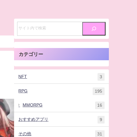
カテゴリー
NFT
3
RPG
195
MMORPG
16
おすすめアプリ
9
その他
31