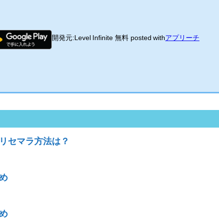
開発元:
Level Infinite
無料
posted with
アプリーチ
なリセマラ方法は？
め
め