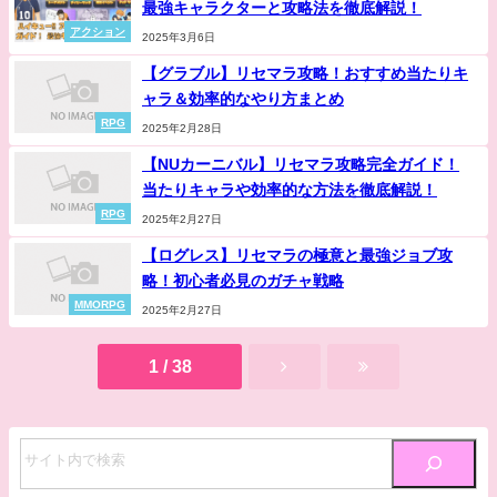
最強キャラクターと攻略法を徹底解説！
アクション
2025年3月6日
【グラブル】リセマラ攻略！おすすめ当たりキ
ャラ＆効率的なやり方まとめ
RPG
2025年2月28日
【NUカーニバル】リセマラ攻略完全ガイド！
当たりキャラや効率的な方法を徹底解説！
RPG
2025年2月27日
【ログレス】リセマラの極意と最強ジョブ攻
略！初心者必見のガチャ戦略
MMORPG
2025年2月27日
1 / 38