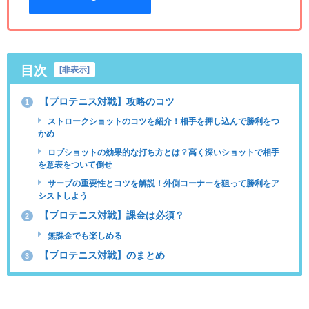
目次
[
非表示
]
【プロテニス対戦】攻略のコツ
1
ストロークショットのコツを紹介！相手を押し込んで勝利をつ
かめ
ロブショットの効果的な打ち方とは？高く深いショットで相手
を意表をついて倒せ
サーブの重要性とコツを解説！外側コーナーを狙って勝利をア
シストしよう
【プロテニス対戦】課金は必須？
2
無課金でも楽しめる
【プロテニス対戦】のまとめ
3