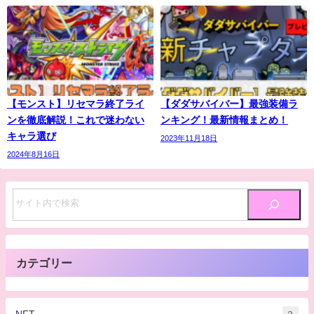
【モンスト】リセマラ終了ライ
【ダダサバイバー】最強装備ラ
ンを徹底解説！これで迷わない
ンキング！最新情報まとめ！
キャラ選び
2023年11月18日
2024年8月16日
カテゴリー
NFT