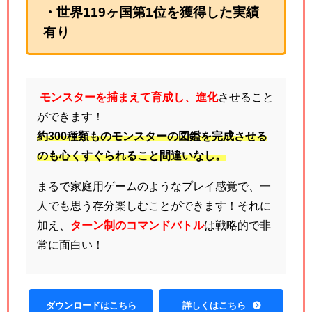
・世界119ヶ国第1位を獲得した実績
有り
モンスターを捕まえて育成し、進化
させること
ができます！
約300種類ものモンスターの図鑑を完成させる
のも心くすぐられること間違いなし。
まるで家庭用ゲームのようなプレイ感覚で、一
人でも思う存分楽しむことができます！それに
加え、
ターン制のコマンドバトル
は戦略的で非
常に面白い！
ダウンロードはこちら
詳しくはこちら