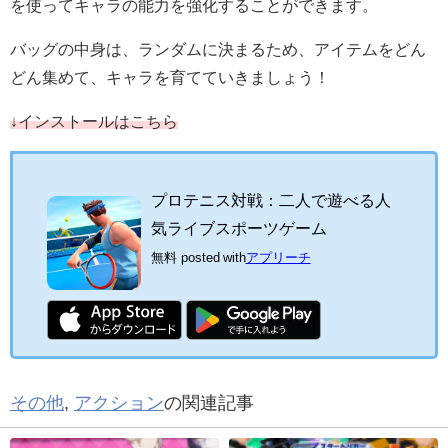
を使ってキャラの能力を強化することができます。
バッグの中身は、ランダムに決まるため、アイテムをどん
どん集めて、キャラを育てていきましょう！
↓インストールはこちら
プロテニス対戦：二人で遊べる人
気ライブスポーツゲーム
無料
posted with
アプリーチ
その他
,
アクション
の関連記事