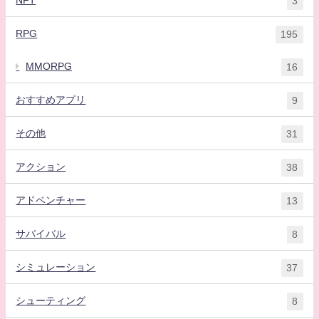
3
RPG
195
MMORPG
16
おすすめアプリ
9
その他
31
アクション
38
アドベンチャー
13
サバイバル
8
シミュレーション
37
シューティング
8