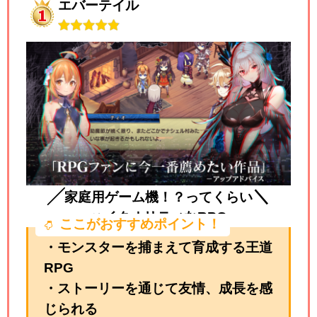
エバーテイル
╱
＼
家庭用ゲーム機！？ってくらい
ハイクオリティなRPG
ここがおすすめポイント！
・モンスターを捕まえて育成する王道
RPG
・ストーリーを通じて友情、成長を感
じられる