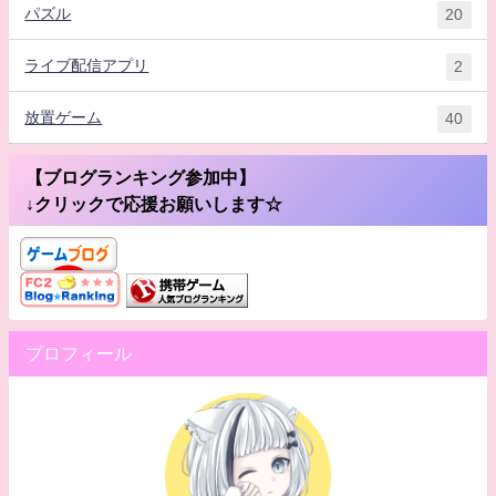
パズル
20
ライブ配信アプリ
2
放置ゲーム
40
【ブログランキング参加中】
↓クリックで応援お願いします☆
プロフィール