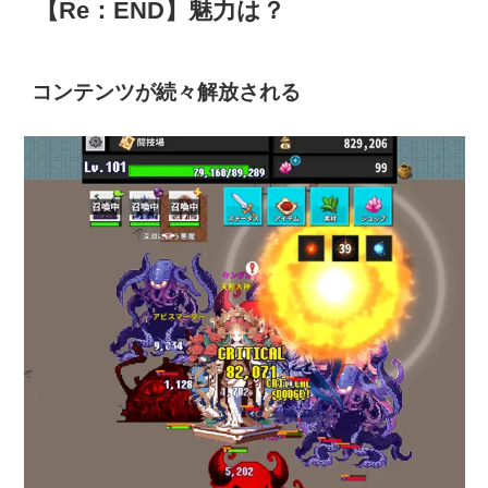
【Re：END】魅力は？
コンテンツが続々解放される