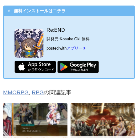
無料インストールはコチラ
Re:END
開発元:
Kosuke Oki
無料
posted with
アプリーチ
MMORPG
,
RPG
の関連記事