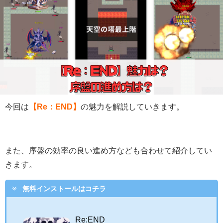
今回は
【Re：END】
の魅力を解説していきます。
また、序盤の効率の良い進め方なども合わせて紹介してい
きます。
無料インストールはコチラ
Re:END