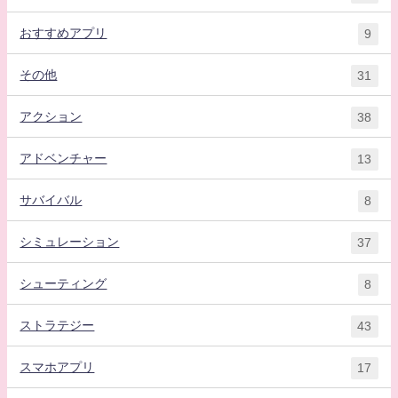
おすすめアプリ
9
その他
31
アクション
38
アドベンチャー
13
サバイバル
8
シミュレーション
37
シューティング
8
ストラテジー
43
スマホアプリ
17