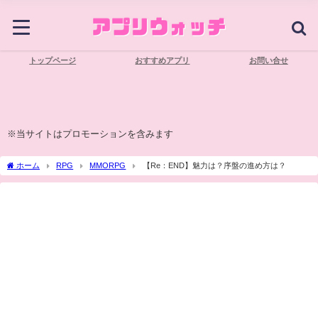
トップページ
おすすめアプリ
お問い合せ
※当サイトはプロモーションを含みます
ホーム
RPG
MMORPG
【Re：END】魅力は？序盤の進め方は？