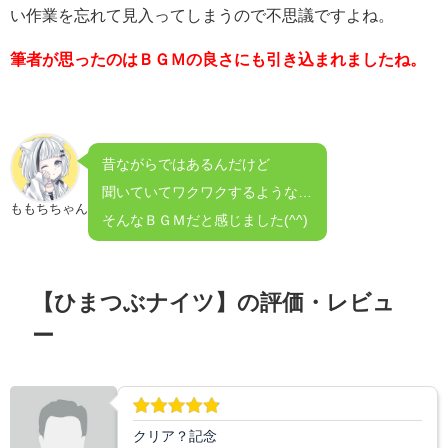
い作業を忘れて見入ってしまうので不思議ですよね。
筆者が思ったのはＢＧＭの良さにも引き込まれましたね。
昔ながらではあるんだけど
聞いていてワクワクするような…
ももちちゃん
そんなＢＧＭだと感じました(^^)
【ひまつぶナイツ】の評価・レビュ
ー
クリア？記念