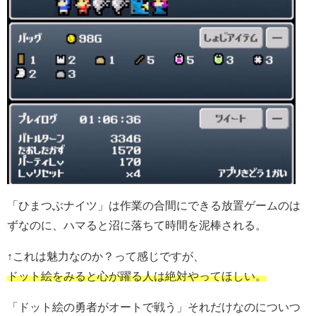
「ひまつぶナイツ」は作業の合間にできる放置ゲームのは
ずなのに、ハマると沼に落ちて時間を泥棒される。
↑これは魅力なのか？って感じですが、
ドット絵をみると心が躍る人は絶対やってほしい。
「ドット絵の勇者がオートで戦う」それだけなのについつ