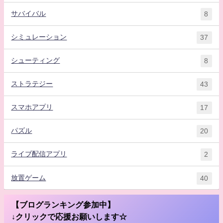
サバイバル
8
シミュレーション
37
シューティング
8
ストラテジー
43
スマホアプリ
17
パズル
20
ライブ配信アプリ
2
放置ゲーム
40
【ブログランキング参加中】
↓クリックで応援お願いします☆