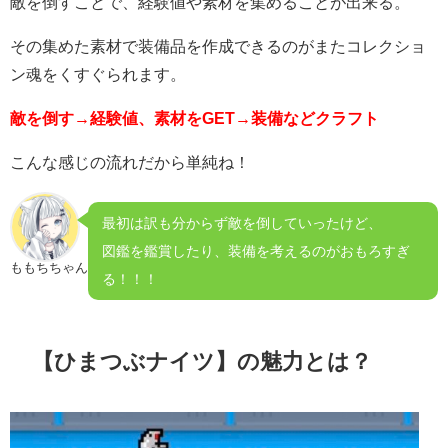
敵を倒すことで、経験値や素材を集めることが出来る。
その集めた素材で装備品を作成できるのがまたコレクショ
ン魂をくすぐられます。
敵を倒す→経験値、素材をGET→装備などクラフト
こんな感じの流れだから単純ね！
最初は訳も分からず敵を倒していったけど、
図鑑を鑑賞したり、装備を考えるのがおもろすぎ
ももちちゃん
る！！！
【ひまつぶナイツ】の魅力とは？