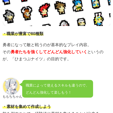
・職業が豊富で80種類
勇者になって敵と戦うのが基本的なプレイ内容。
その
勇者たちを強くしてどんどん強化していく
というの
が、
「ひまつぶナイツ」の目的です。
職業によって使えるスキルも違うので、
どんどん強化して楽しもう！
ももちちゃん
・素材を集めて作成しよう