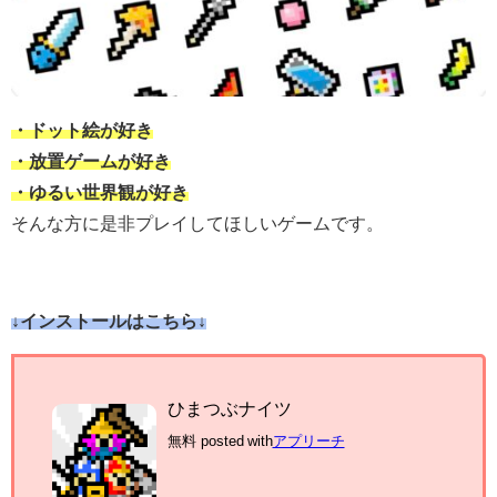
・ドット絵が好き
・放置ゲームが好き
・ゆるい世界観が好き
そんな方に是非プレイしてほしいゲームです。
↓インストールは
こちら↓
ひまつぶナイツ
無料
posted with
アプリーチ