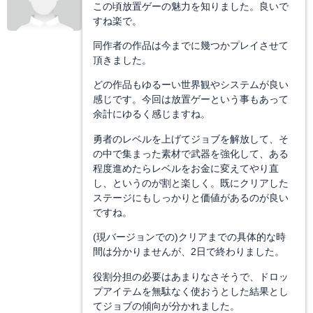
この頃放置ゲーの魅力を知りました。良いで
すね楽で。
同作者の作品は今までに幾つかプレイさせて
頂きました。
どの作品もゆるーい世界観やシステムが良い
感じです。今回は放置ゲーという事もあって
余計にゆるく感じますね。
勇者のレベルを上げてジョブを解放して、そ
の中で集まった素材で武器を強化して、ある
程度進めたらレベルをお金に変えてやり直
し、というのが割と楽しく。既にクリアした
ステージにもしっかりと価値があるのが良い
ですね。
(現バージョンでの)クリアまでの具体的な時
間は分かりませんが、2日で終わりました。
役割分担の必要はあまりなさそうで、ドロッ
プアイテムを無駄なく使おうとした結果とし
てジョブの傾向が分かれました。