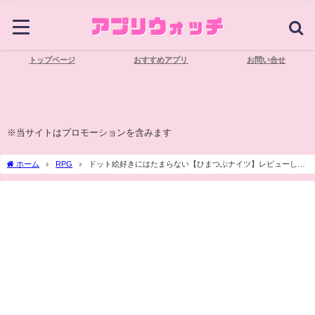
トップページ
おすすめアプリ
お問い合せ
※当サイトはプロモーションを含みます
ホーム
RPG
ドット絵好きにはたまらない【ひまつぶナイツ】レビューして
みた！