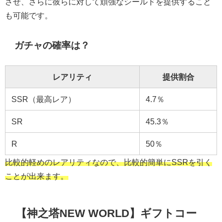
させ、さらに彼らに対して頑強なシールドを提供すること
も可能です。
ガチャの確率は？
レアリティ
提供割合
SSR（最高レア）
4.7％
SR
45.3％
R
50％
比較的軽めのレアリティなので、比較的簡単にSSRを引く
ことが出来ます。
【神之塔NEW WORLD】ギフトコー