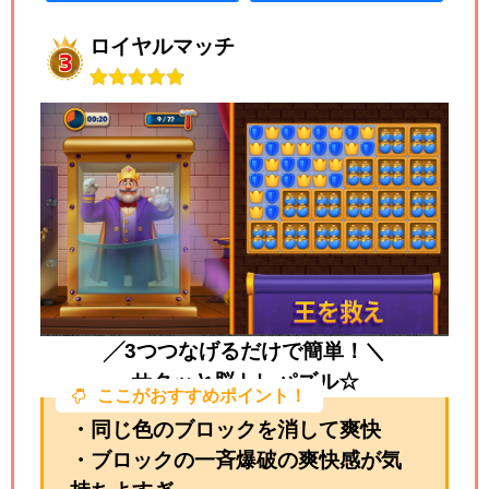
ロイヤルマッチ
╱3つつなげるだけで簡単！＼
サクッと脳トレパズル☆
ここがおすすめポイント！
・同じ色のブロックを消して爽快
・ブロックの一斉爆破の爽快感が気