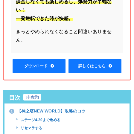
課金しなくても楽しめるし、爆発力が半端な
い！
一発逆転できた時が快感。
きっとやめられなくなること間違いありませ
ん。
ダウンロード
詳しくはこちら
目次
[
非表示
]
【神之塔NEW WORLD】攻略のコツ
1
ステージ4-20まで進める
リセマラする