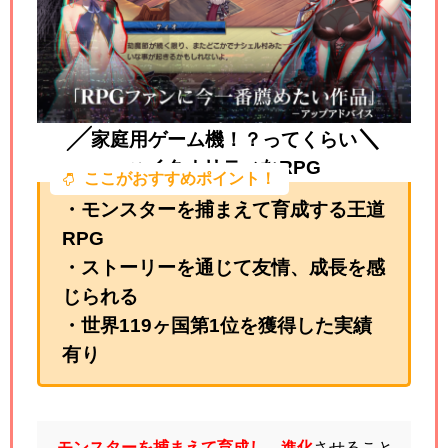
╱
＼
家庭用ゲーム機！？ってくらい
ハイクオリティなRPG
ここがおすすめポイント！
・モンスターを捕まえて育成する王道
RPG
・ストーリーを通じて友情、成長を感
じられる
・世界119ヶ国第1位を獲得した実績
有り
モンスターを捕まえて育成し、進化
させること