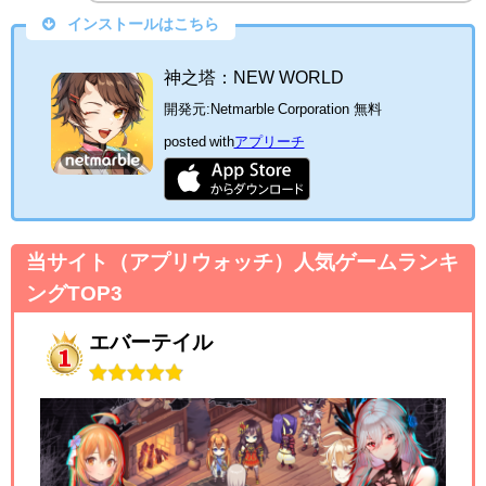
インストールはこちら
神之塔：NEW WORLD
開発元:
Netmarble Corporation
無料
posted with
アプリーチ
当サイト（アプリウォッチ）人気ゲームランキ
ングTOP3
エバーテイル