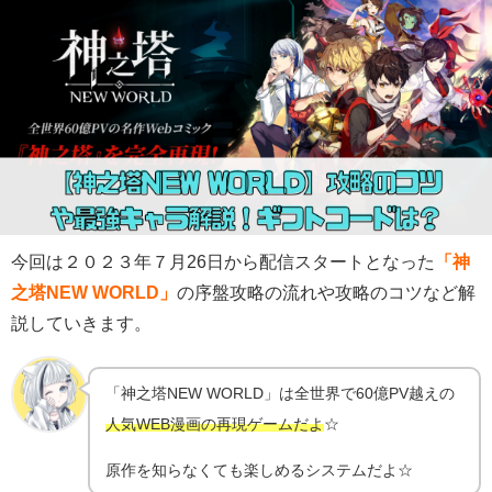
今回は２０２３年７月26日から配信スタートとなった
「神
之塔NEW WORLD」
の序盤攻略の流れや攻略のコツなど解
説していきます。
「神之塔NEW WORLD」は全世界で60億PV越えの
人気WEB漫画の再現ゲームだよ
☆
原作を知らなくても楽しめるシステムだよ☆