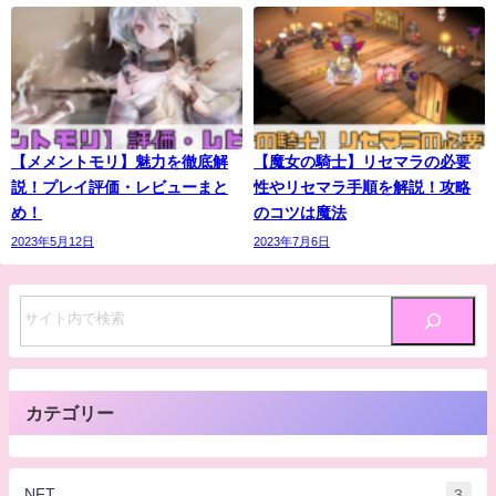
【メメントモリ】魅力を徹底解
【魔女の騎士】リセマラの必要
説！プレイ評価・レビューまと
性やリセマラ手順を解説！攻略
め！
のコツは魔法
2023年5月12日
2023年7月6日
カテゴリー
NFT
3