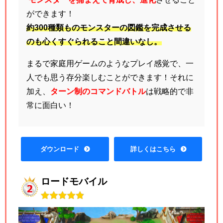
ができます！
約300種類ものモンスターの図鑑を完成させる
のも心くすぐられること間違いなし。
まるで家庭用ゲームのようなプレイ感覚で、一
人でも思う存分楽しむことができます！それに
加え、
ターン制のコマンドバトル
は戦略的で非
常に面白い！
ダウンロード
詳しくはこちら
ロードモバイル