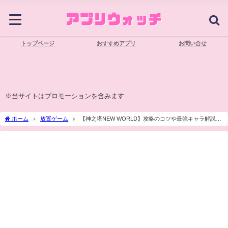
トップページ
おすすめアプリ
お問い合せ
※当サイトはプロモーションを含みます
ホーム
放置ゲーム
【神之塔NEW WORLD】攻略のコツや最強キャラ解説！
ギフトコードはある？