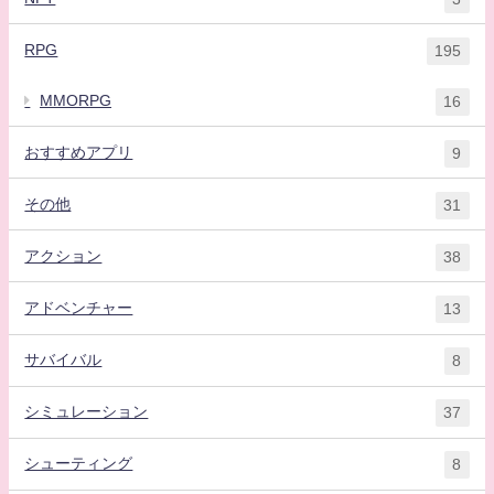
RPG
195
MMORPG
16
おすすめアプリ
9
その他
31
アクション
38
アドベンチャー
13
サバイバル
8
シミュレーション
37
シューティング
8