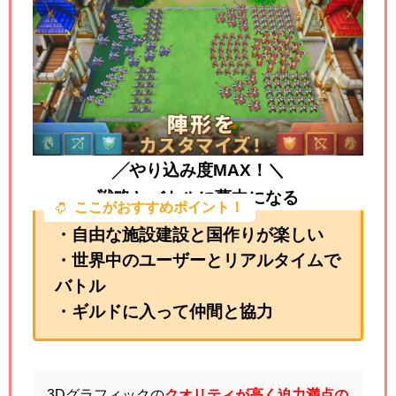
╱やり込み度MAX！＼
戦略とバトルに夢中になる
ここがおすすめポイント！
・自由な施設建設と国作りが楽しい
・世界中のユーザーとリアルタイムで
バトル
・ギルドに入って仲間と協力
3Dグラフィックの
クオリティが高く迫力満点の